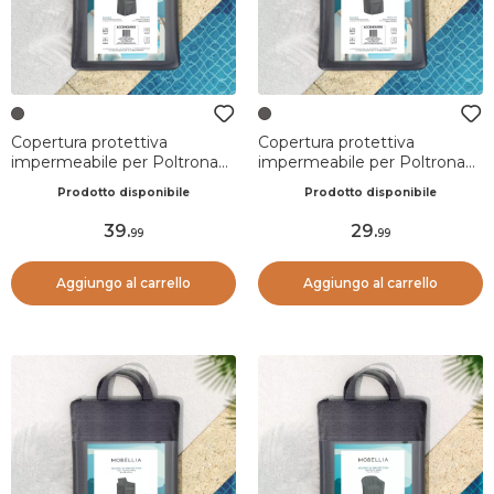
Copertura protettiva
Copertura protettiva
impermeabile per Poltrona
impermeabile per Poltrona
(61 x 60 cm) Monte Carlo
(58 x 63 cm) Amalfi Grigio
Prodotto disponibile
Prodotto disponibile
Grigio
39
.
29
.
99
99
Aggiungo al carrello
Aggiungo al carrello