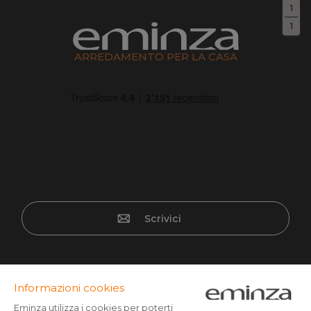
1
1
ARREDAMENTO PER LA CASA
Scrivici
Pagamento sicuro