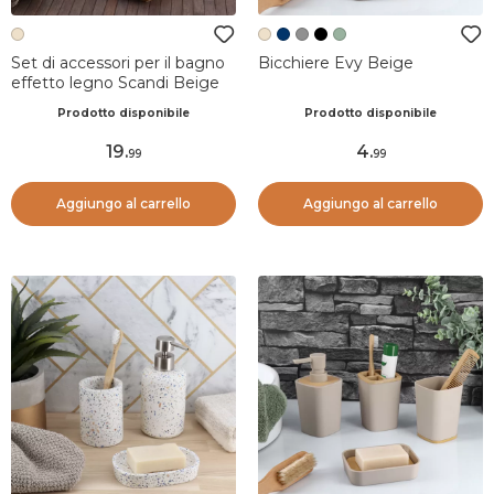
Set di accessori per il bagno
Bicchiere Evy Beige
effetto legno Scandi Beige
Prodotto disponibile
Prodotto disponibile
19
.
4
.
99
99
Aggiungo al carrello
Aggiungo al carrello