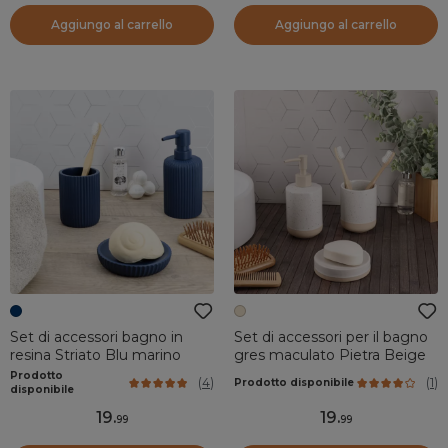
Aggiungo al carrello
Aggiungo al carrello
Set di accessori bagno in
Set di accessori per il bagno
resina Striato Blu marino
gres maculato Pietra Beige
Prodotto
(
4
)
(
1
)
Prodotto disponibile
disponibile
19
.
19
.
99
99