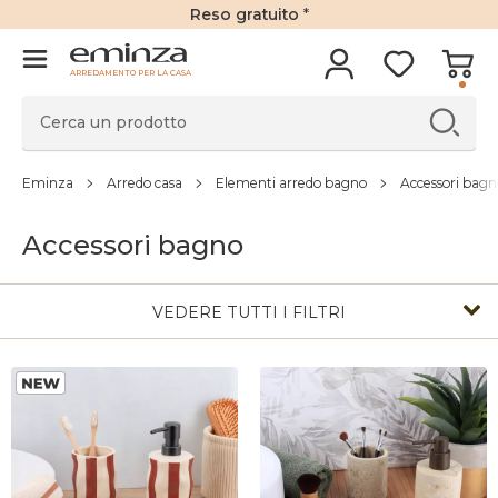
Reso gratuito
*
ARREDAMENTO PER LA CASA
Eminza
Arredo casa
Elementi arredo bagno
Accessori bagn
Accessori bagno
VEDERE TUTTI I FILTRI