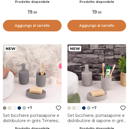
Prodotto disponibile
Prodotto disponibile
19
.
19
.
99
99
Aggiungo al carrello
Aggiungo al carrello
+7
+7
Set bicchiere portasapone e
Set bicchiere, portasapone e
distributore in grès Timeless
distributore di sapone in grès
Grigio
Timeless Grigio Chiaro
Prodotto disponibile
Prodotto disponibile