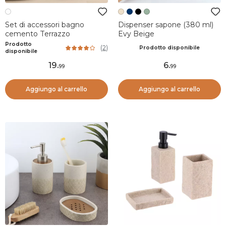
Set di accessori bagno
Dispenser sapone (380 ml)
cemento Terrazzo
Evy Beige
Prodotto
(
2
)
Prodotto disponibile
disponibile
19
.
6
.
99
99
Aggiungo al carrello
Aggiungo al carrello