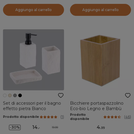
Aggiungo al carrello
Aggiungo al carrello
Set di accessori per il bagno
Bicchiere portaspazzolino
effetto pietra Bianco
Eco-bio Legno e Bambù
Prodotto
(
1
)
(
46
)
Prodotto disponibile
disponibile
14
.
4
.
-30%
19.99
-
99