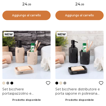
24
.
24
.
99
99
Aggiungo al carrello
Aggiungo al carrello
Set bicchiere
Set bicchiere distributore e
portaspazzolino e
porta sapone in poliresina
distributore in poliresina
effetto pietra Paola Nero
Prodotto disponibile
Prodotto disponibile
effetto pietra Paola Beige