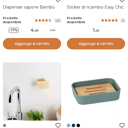
Dispenser sapone Bambù
Sticker di ricambio Easy Chic
Prodotto
Prodotto
(
28
)
(
3
)
disponibile
disponibile
4
.
1
.
-17%
5.99
99
49
Aggiungo al carrello
Aggiungo al carrello