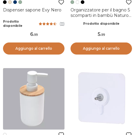
Dispenser sapone Evy Nero
Organizzatore per il bagno 5
scomparti in bambù Naturo
Verde salvia
Prodotto
(
11
)
Prodotto disponibile
disponibile
6
.
5
.
99
99
Aggiungo al carrello
Aggiungo al carrello