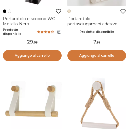
Portarotolo e scopino WC
Portarotolo -
Metallo Nero
portasciugamani adesivo
Galet Beige
Prodotto
(
8
)
Prodotto disponibile
disponibile
29
.
7
.
99
99
Aggiungo al carrello
Aggiungo al carrello