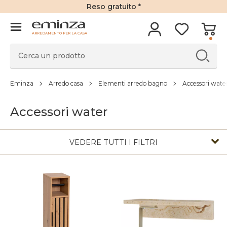
Reso gratuito
*
ARREDAMENTO PER LA CASA
Eminza
Arredo casa
Elementi arredo bagno
Accessori wate
Accessori water
VEDERE TUTTI I FILTRI