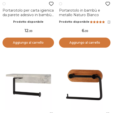
Portarotolo per carta igienica
Portarotolo in bambù e
da parete adesivo in bambù
metallo Naturo Bianco
e metallo Naturo Bianco
(
1
)
Prodotto disponibile
Prodotto disponibile
12
.
6
.
99
99
Aggiungo al carrello
Aggiungo al carrello