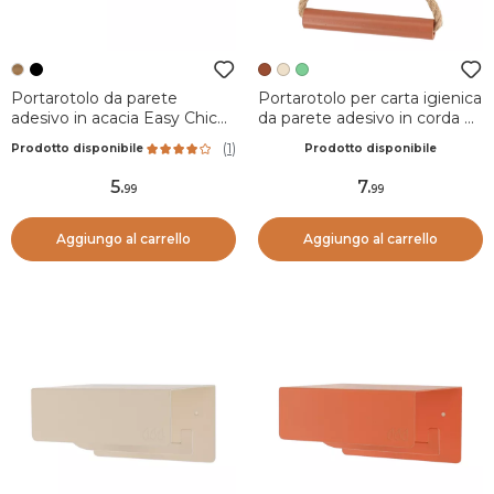
Portarotolo da parete
Portarotolo per carta igienica
adesivo in acacia Easy Chic
da parete adesivo in corda e
Naturale
bambù Boho-Chic Terracotta
(
1
)
Prodotto disponibile
Prodotto disponibile
5
.
7
.
99
99
Aggiungo al carrello
Aggiungo al carrello