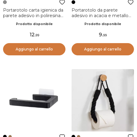
Portarotolo carta igienica da
Portarotolo da parete
parete adesivo in poliresina
adesivo in acacia e metallo
effetto marmo Séma Grigio
Elena Nero
Prodotto disponibile
Prodotto disponibile
12
.
9
.
99
99
Aggiungo al carrello
Aggiungo al carrello