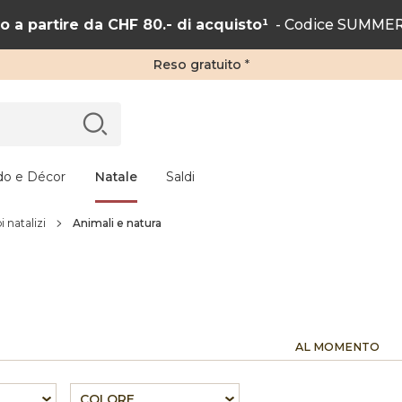
 a partire da CHF 80.- di acquisto¹
- Codice SUMMER2
Reso gratuito
*
do e Décor
Natale
Saldi
 natalizi
Animali e natura
AL MOMENTO
COLORE