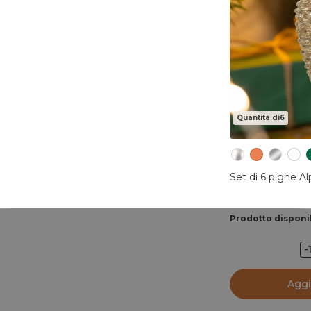
Quantità di6
Set di 6 pigne Al
Prodotto disponi
-
Aggi