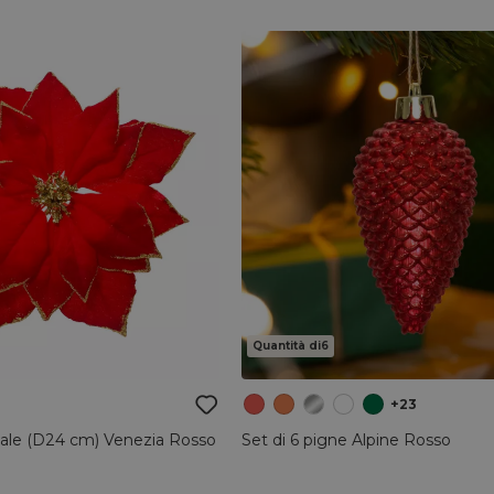
Quantità di6
+23
tale (D24 cm) Venezia Rosso
Set di 6 pigne Alpine Rosso