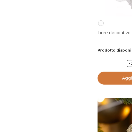
Fiore decorativo
Prodotto disponi
-
Aggi