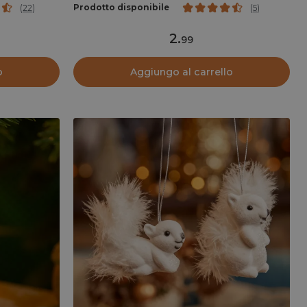
Prodotto disponibile
(
22
)
(
5
)
2
.
99
o
Aggiungo al carrello