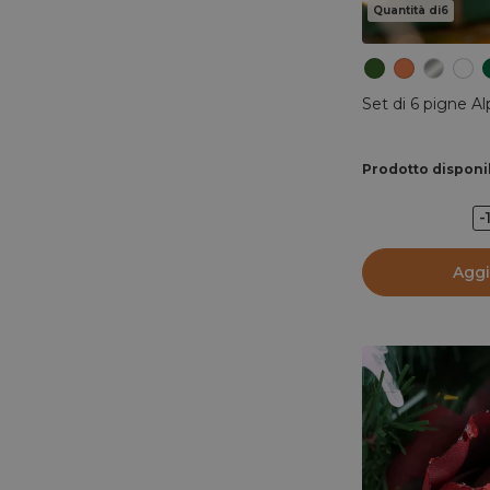
Quantità di6
Set di 6 pigne A
Prodotto disponi
-
Aggi