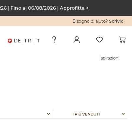
6 | Fino al 06/08/2026 |
Approfitta >
Bisogno di aiuto?
Scrivici
DE
FR
IT
Ispirazioni