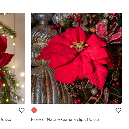
 Rosso
Fiore di Natale Giana a clips Rosso