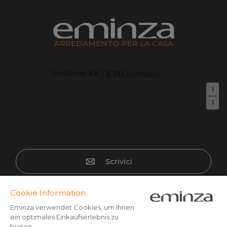
ARREDAMENTO PER LA CASA
1
1
Scrivici
Pagamento sicuro