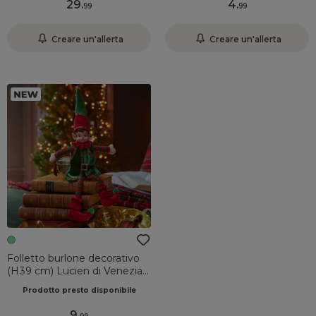
29
.
4
.
99
99
Creare un'allerta
Creare un'allerta
Folletto burlone decorativo
(H39 cm) Lucien di Venezia
Rosso e verde pino
Prodotto presto disponibile
9
.