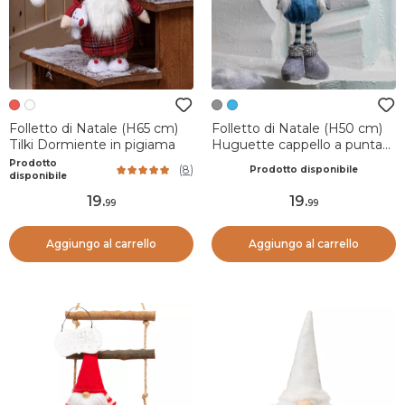
Folletto di Natale (H65 cm)
Folletto di Natale (H50 cm)
Tilki Dormiente in pigiama
Huguette cappello a punta
Grigio
Prodotto
(
8
)
Prodotto disponibile
disponibile
19
.
19
.
99
99
Aggiungo al carrello
Aggiungo al carrello