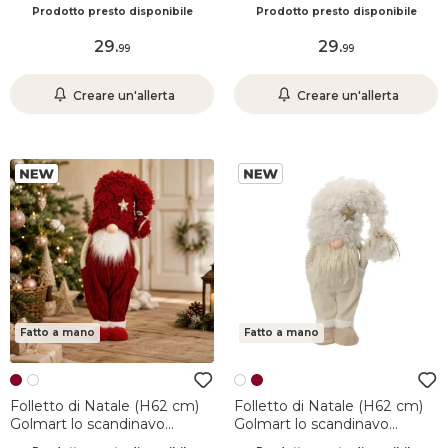
Bordeaux
Crema
Prodotto presto disponibile
Prodotto presto disponibile
29
.
29
.
99
99
Creare un'allerta
Creare un'allerta
Fatto a mano
Fatto a mano
Folletto di Natale (H62 cm)
Folletto di Natale (H62 cm)
Golmart lo scandinavo
Golmart lo scandinavo
Bordeaux
Crema