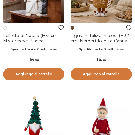
Folletto di Natale (H51 cm)
Figura natalizia in piedi (H32
Mister neve Bianco
cm) Norbert folletto Canna di
zucchero Marrone chiaro
Spedito tra 4 e 6 settimane
Spedito tra 1 e 3 settimane
16
.
14
.
99
99
Aggiungo al carrello
Aggiungo al carrello