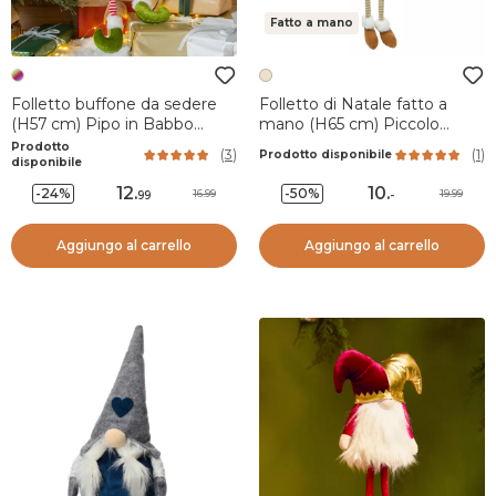
Fatto a mano
Folletto buffone da sedere
Folletto di Natale fatto a
(H57 cm) Pipo in Babbo
mano (H65 cm) Piccolo
Natale
indiano gambe lunghe
Prodotto
(
3
)
(
1
)
Prodotto disponibile
disponibile
12
.
10
.
-24%
-50%
16.99
19.99
99
-
Aggiungo al carrello
Aggiungo al carrello