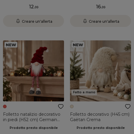
12
.
16
.
99
99
Creare un'allerta
Creare un'allerta
Fatto a mano
Folletto natalizio decorativo
Folletto decorativo (H45 cm)
in piedi (H52 cm) Germain
Gaëtan Crema
Rosso
Prodotto presto disponibile
Prodotto presto disponibile