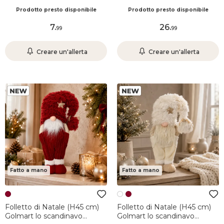
zucchero Tortora chiaro
Prodotto presto disponibile
Prodotto presto disponibile
7
.
26
.
99
99
Creare un'allerta
Creare un'allerta
Fatto a mano
Fatto a mano
Folletto di Natale (H45 cm)
Folletto di Natale (H45 cm)
Golmart lo scandinavo
Golmart lo scandinavo