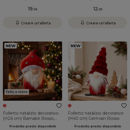
19
.
12
.
99
99
Creare un'allerta
Creare un'allerta
Fatto a mano
Folletto natalizio decorativo
Folletto natalizio decorativo
(H26 cm) Barnabé Rosso,
(H40 cm) Germain Rosso
bianco e marrone chiaro
Prodotto presto disponibile
Prodotto presto disponibile