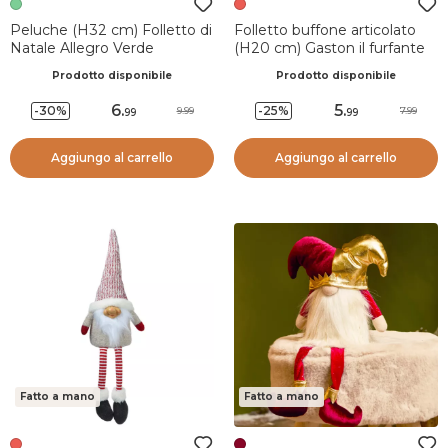
Peluche (H32 cm) Folletto di
Folletto buffone articolato
Natale Allegro Verde
(H20 cm) Gaston il furfante
Prodotto disponibile
Prodotto disponibile
6
.
5
.
-30%
-25%
9.99
7.99
99
99
Aggiungo al carrello
Aggiungo al carrello
Fatto a mano
Fatto a mano