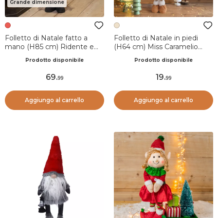
Grande dimensione
Folletto di Natale fatto a
Folletto di Natale in piedi
mano (H85 cm) Ridente e
(H64 cm) Miss Caramelio
con barba bianca
Beige
Prodotto disponibile
Prodotto disponibile
69
.
19
.
99
99
Aggiungo al carrello
Aggiungo al carrello