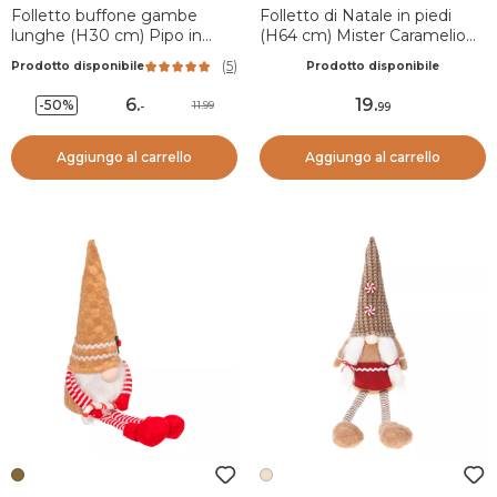
Folletto buffone gambe
Folletto di Natale in piedi
lunghe (H30 cm) Pipo in
(H64 cm) Mister Caramelio
Babbo Natale
Beige
(
5
)
Prodotto disponibile
Prodotto disponibile
6
.
19
.
-50%
11.99
-
99
Aggiungo al carrello
Aggiungo al carrello